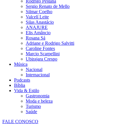
Rodrigo Pestana
Sergio Renato de Mello
Silmar Coelho
Valcelí Leite
Silas Anastácio
ANAJURE
Elis Amâncio
Rosana Sá
Adriane e Rodrigo Salvitti
Caroline Fontes
Marcio Scarpellini
Ubirajara Crespo
Música
Nacional
Internacional
Podcasts
Bíblia
Vida & Estilo
Gastronomia
Moda e beleza
Turismo
Saúde
FALE CONOSCO