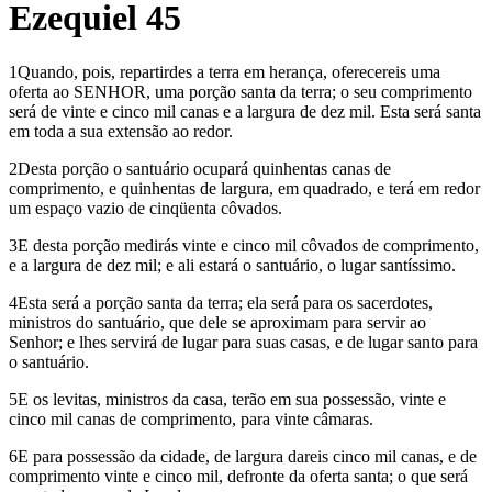
Ezequiel 45
1Quando, pois, repartirdes a terra em herança, oferecereis uma
oferta ao SENHOR, uma porção santa da terra; o seu comprimento
será de vinte e cinco mil canas e a largura de dez mil. Esta será santa
em toda a sua extensão ao redor.
2Desta porção o santuário ocupará quinhentas canas de
comprimento, e quinhentas de largura, em quadrado, e terá em redor
um espaço vazio de cinqüenta côvados.
3E desta porção medirás vinte e cinco mil côvados de comprimento,
e a largura de dez mil; e ali estará o santuário, o lugar santíssimo.
4Esta será a porção santa da terra; ela será para os sacerdotes,
ministros do santuário, que dele se aproximam para servir ao
Senhor; e lhes servirá de lugar para suas casas, e de lugar santo para
o santuário.
5E os levitas, ministros da casa, terão em sua possessão, vinte e
cinco mil canas de comprimento, para vinte câmaras.
6E para possessão da cidade, de largura dareis cinco mil canas, e de
comprimento vinte e cinco mil, defronte da oferta santa; o que será