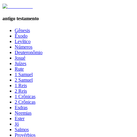
antigo testamento
Gênesis
Êxodo
Levítico
Números
Deuteronômio
Josué
Juízes
Rute
1 Samuel
2 Samuel
1 Reis
2 Reis
1 Crônicas
2 Crônicas
Esdras
Neemias
Ester
Jó
Salmos
Provérbios