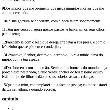
9Dos ímpios que me oprimem, dos meus inimigos mortais que me
andam cercando.
10Na sua gordura se encerram, com a boca falam soberbamente.
11Têm-nos cercado agora nossos passos; e baixaram os seus olhos
para a terra;
12Parecem-se com o leão que deseja arrebatar a sua presa, e com o
leãozinho que se põe em esconderijos.
13Levanta-te, Senhor, detém-no, derriba-o, livra a minha alma do
ímpio, com a tua espada;
14Dos homens com a tua mão, Senhor, dos homens do mundo, cuja
porção está nesta vida, e cujo ventre enches do teu tesouro oculto.
Estão fartos de filhos e dão os seus sobejos às suas crianças.
15Quanto a mim, contemplarei a tua face na justiça; eu me satisfarei
da tua semelhança quando acordar.
capítulo
1