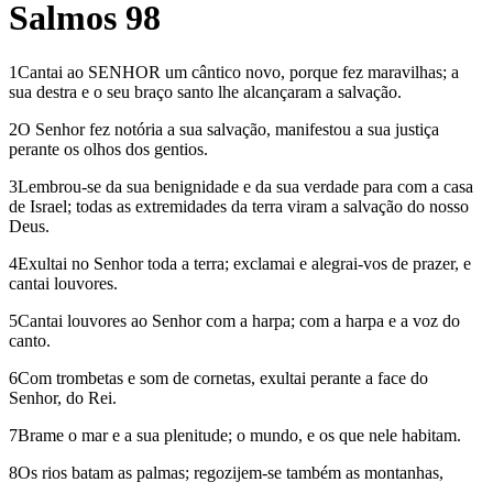
Salmos 98
1Cantai ao SENHOR um cântico novo, porque fez maravilhas; a
sua destra e o seu braço santo lhe alcançaram a salvação.
2O Senhor fez notória a sua salvação, manifestou a sua justiça
perante os olhos dos gentios.
3Lembrou-se da sua benignidade e da sua verdade para com a casa
de Israel; todas as extremidades da terra viram a salvação do nosso
Deus.
4Exultai no Senhor toda a terra; exclamai e alegrai-vos de prazer, e
cantai louvores.
5Cantai louvores ao Senhor com a harpa; com a harpa e a voz do
canto.
6Com trombetas e som de cornetas, exultai perante a face do
Senhor, do Rei.
7Brame o mar e a sua plenitude; o mundo, e os que nele habitam.
8Os rios batam as palmas; regozijem-se também as montanhas,