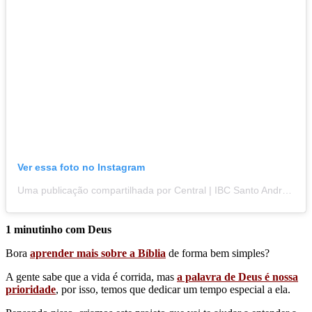
Ver essa foto no Instagram
Uma publicação compartilhada por Central | IBC Santo André (@ibcsantoandre)
1 minutinho com Deus
Bora
aprender mais sobre a Bíblia
de forma bem simples?
A gente sabe que a vida é corrida, mas
a palavra de Deus é nossa
prioridade
, por isso, temos que dedicar um tempo especial a ela.