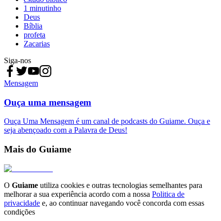
1 minutinho
Deus
Bíblia
profeta
Zacarias
Siga-nos
Mensagem
Ouça uma mensagem
Ouça Uma Mensagem é um canal de podcasts do Guiame. Ouça e
seja abençoado com a Palavra de Deus!
Mais do Guiame
O
Guiame
utiliza cookies e outras tecnologias semelhantes para
melhorar a sua experiência acordo com a nossa
Politica de
privacidade
e, ao continuar navegando você concorda com essas
condições