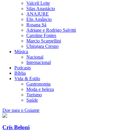
Valcelí Leite
Silas Anastácio
ANAJURE
Elis Amâncio
Rosana Sá
Adriane e Rodrigo Salvitti
Caroline Fontes
Marcio Scarpellini
Ubirajara Crespo
Música
Nacional
Internacional
Podcasts
Bíblia
Vida & Estilo
Gastronomia
Moda e beleza
Turismo
Saúde
Doe para o Guiame
Cris Beloni