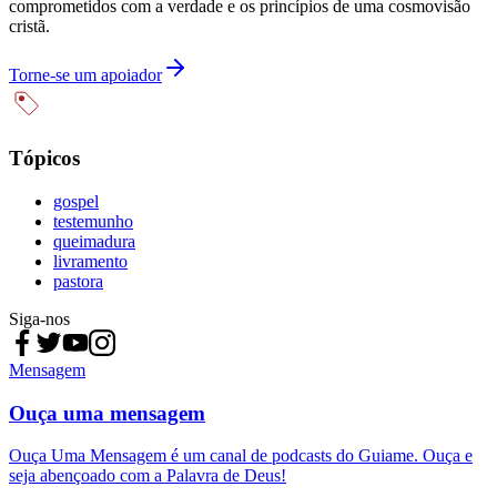
comprometidos com a verdade e os princípios de uma cosmovisão
cristã.
Torne-se um apoiador
Tópicos
gospel
testemunho
queimadura
livramento
pastora
Siga-nos
Mensagem
Ouça uma mensagem
Ouça Uma Mensagem é um canal de podcasts do Guiame. Ouça e
seja abençoado com a Palavra de Deus!