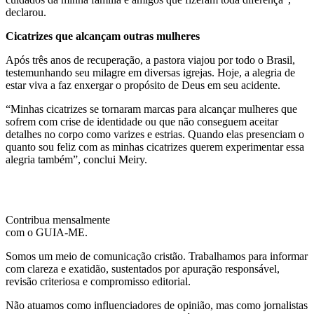
declarou.
Cicatrizes que alcançam outras mulheres
Após três anos de recuperação, a pastora viajou por todo o Brasil,
testemunhando seu milagre em diversas igrejas. Hoje, a alegria de
estar viva a faz enxergar o propósito de Deus em seu acidente.
“Minhas cicatrizes se tornaram marcas para alcançar mulheres que
sofrem com crise de identidade ou que não conseguem aceitar
detalhes no corpo como varizes e estrias. Quando elas presenciam o
quanto sou feliz com as minhas cicatrizes querem experimentar essa
alegria também”, conclui Meiry.
Contribua mensalmente
com o GUIA-ME.
Somos um meio de comunicação cristão. Trabalhamos para informar
com clareza e exatidão, sustentados por apuração responsável,
revisão criteriosa e compromisso editorial.
Não atuamos como influenciadores de opinião, mas como jornalistas