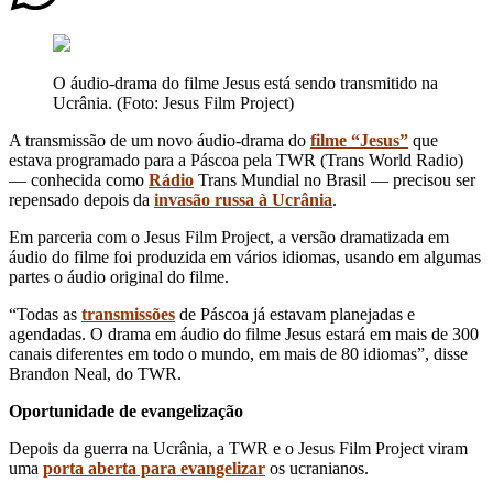
O áudio-drama do filme Jesus ​​está sendo transmitido na
Ucrânia. (Foto: Jesus Film Project)
A transmissão de um novo áudio-drama do
filme “Jesus”
que
estava programado para a Páscoa pela TWR (Trans World Radio)
— conhecida como
Rádio
Trans Mundial no Brasil — precisou ser
repensado depois da
invasão russa à Ucrânia
.
Em parceria com o Jesus Film Project, a versão dramatizada em
áudio do filme foi produzida em vários idiomas, usando em algumas
partes o áudio original do filme.
“Todas as
transmissões
de Páscoa já estavam planejadas e
agendadas. O drama em áudio do filme Jesus ​​estará em mais de 300
canais diferentes em todo o mundo, em mais de 80 idiomas”, disse
Brandon Neal, do TWR.
Oportunidade de evangelização
Depois da guerra na Ucrânia, a TWR e o Jesus Film Project viram
uma
porta aberta para evangelizar
os ucranianos.