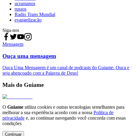
ucranianos
russos
Radio Trans Mundial
evangelização
Siga-nos
Mensagem
Ouça uma mensagem
Ouça Uma Mensagem é um canal de podcasts do Guiame. Ouça e
seja abençoado com a Palavra de Deus!
Mais do Guiame
O
Guiame
utiliza cookies e outras tecnologias semelhantes para
melhorar a sua experiência acordo com a nossa
Politica de
privacidade
e, ao continuar navegando você concorda com essas
condições
Continuar