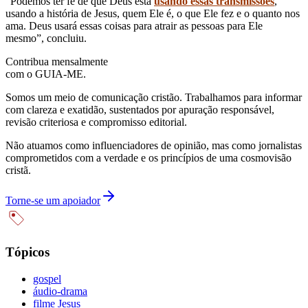
“Podemos ter fé de que Deus está
usando essas transmissões
,
usando a história de Jesus, quem Ele é, o que Ele fez e o quanto nos
ama. Deus usará essas coisas para atrair as pessoas para Ele
mesmo”, concluiu.
Contribua mensalmente
com o GUIA-ME.
Somos um meio de comunicação cristão. Trabalhamos para informar
com clareza e exatidão, sustentados por apuração responsável,
revisão criteriosa e compromisso editorial.
Não atuamos como influenciadores de opinião, mas como jornalistas
comprometidos com a verdade e os princípios de uma cosmovisão
cristã.
Torne-se um apoiador
Tópicos
gospel
áudio-drama
filme Jesus