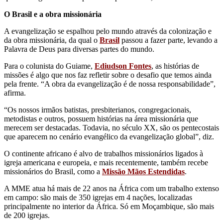
O Brasil e a obra missionária
A evangelização se espalhou pelo mundo através da colonização e
da obra missionária, da qual o
Brasil
passou a fazer parte, levando a
Palavra de Deus para diversas partes do mundo.
Para o colunista do Guiame,
Ediudson Fontes
, as histórias de
missões é algo que nos faz refletir sobre o desafio que temos ainda
pela frente. “A obra da evangelização é de nossa responsabilidade”,
afirma.
“Os nossos irmãos batistas, presbiterianos, congregacionais,
metodistas e outros, possuem histórias na área missionária que
merecem ser destacadas. Todavia, no século XX, são os pentecostais
que aparecem no cenário evangélico da evangelização global”, diz.
O continente africano é alvo de trabalhos missionários ligados à
igreja americana e europeia, e mais recentemente, também recebe
missionários do Brasil, como a
Missão Mãos Estendidas
.
A MME atua há mais de 22 anos na África com um trabalho extenso
em campo: são mais de 350 igrejas em 4 nações, localizadas
principalmente no interior da África. Só em Moçambique, são mais
de 200 igrejas.