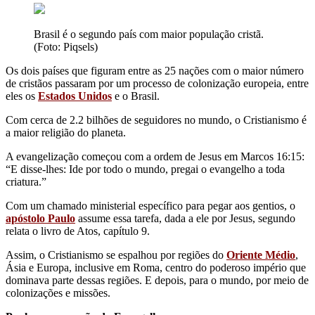
Brasil é o segundo país com maior população cristã.
(Foto: Piqsels)
Os dois países que figuram entre as 25 nações com o maior número
de cristãos passaram por um processo de colonização europeia, entre
eles os
Estados Unidos
e o Brasil.
Com cerca de 2.2 bilhões de seguidores no mundo, o Cristianismo é
a maior religião do planeta.
A evangelização começou com a ordem de Jesus em Marcos 16:15:
“E disse-lhes: Ide por todo o mundo, pregai o evangelho a toda
criatura.”
Com um chamado ministerial específico para pegar aos gentios, o
apóstolo Paulo
assume essa tarefa, dada a ele por Jesus, segundo
relata o livro de Atos, capítulo 9.
Assim, o Cristianismo se espalhou por regiões do
Oriente Médio
,
Ásia e Europa, inclusive em Roma, centro do poderoso império que
dominava parte dessas regiões. E depois, para o mundo, por meio de
colonizações e missões.