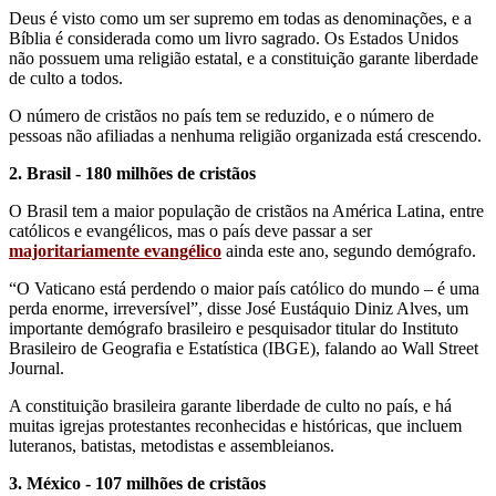
Deus é visto como um ser supremo em todas as denominações, e a
Bíblia é considerada como um livro sagrado. Os Estados Unidos
não possuem uma religião estatal, e a constituição garante liberdade
de culto a todos.
O número de cristãos no país tem se reduzido, e o número de
pessoas não afiliadas a nenhuma religião organizada está crescendo.
2. Brasil - 180 milhões de cristãos
O Brasil tem a maior população de cristãos na América Latina, entre
católicos e evangélicos, mas o país deve passar a ser
majoritariamente evangélico
ainda este ano, segundo demógrafo.
“O Vaticano está perdendo o maior país católico do mundo – é uma
perda enorme, irreversível”, disse José Eustáquio Diniz Alves, um
importante demógrafo brasileiro e pesquisador titular do Instituto
Brasileiro de Geografia e Estatística (IBGE), falando ao Wall Street
Journal.
A constituição brasileira garante liberdade de culto no país, e há
muitas igrejas protestantes reconhecidas e históricas, que incluem
luteranos, batistas, metodistas e assembleianos.
3. México - 107 milhões de cristãos