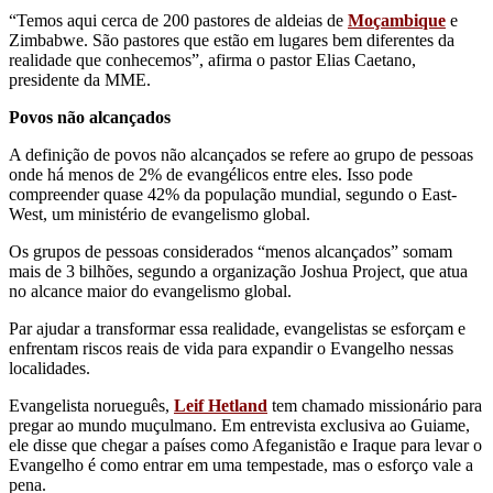
“Temos aqui cerca de 200 pastores de aldeias de
Moçambique
e
Zimbabwe. São pastores que estão em lugares bem diferentes da
realidade que conhecemos”, afirma o pastor Elias Caetano,
presidente da MME.
Povos não alcançados
A definição de povos não alcançados se refere ao grupo de pessoas
onde há menos de 2% de evangélicos entre eles. Isso pode
compreender quase 42% da população mundial, segundo o East-
West, um ministério de evangelismo global.
Os grupos de pessoas considerados “menos alcançados” somam
mais de 3 bilhões, segundo a organização Joshua Project, que atua
no alcance maior do evangelismo global.
Par ajudar a transformar essa realidade, evangelistas se esforçam e
enfrentam riscos reais de vida para expandir o Evangelho nessas
localidades.
Evangelista norueguês,
Leif Hetland
tem chamado missionário para
pregar ao mundo muçulmano. Em entrevista exclusiva ao Guiame,
ele disse que chegar a países como Afeganistão e Iraque para levar o
Evangelho é como entrar em uma tempestade, mas o esforço vale a
pena.