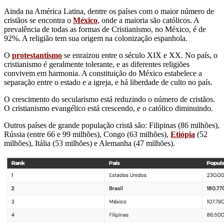
Ainda na América Latina, dentre os países com o maior número de
cristãos se encontra o
México
, onde a maioria são católicos. A
prevalência de todas as formas de Cristianismo, no México, é de
92%. A religião tem sua origem na colonização espanhola.
O
protestantismo
se enraizou entre o século XIX e XX. No país, o
cristianismo é geralmente tolerante, e as diferentes religiões
convivem em harmonia. A constituição do México estabelece a
separação entre o estado e a igreja, e há liberdade de culto no país.
O crescimento do secularismo está reduzindo o número de cristãos.
O cristianismo evangélico está crescendo, e o católico diminuindo.
Outros países de grande população cristã são: Filipinas (86 milhões),
Rússia (entre 66 e 99 milhões), Congo (63 milhões),
Etiópia
(52
milhões), Itália (53 milhões) e Alemanha (47 milhões).