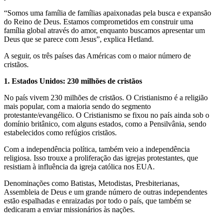
“Somos uma família de famílias apaixonadas pela busca e expansão
do Reino de Deus. Estamos comprometidos em construir uma
família global através do amor, enquanto buscamos apresentar um
Deus que se parece com Jesus”, explica Hetland.
A seguir, os três países das Américas com o maior número de
cristãos.
1. Estados Unidos: 230 milhões de cristãos
No país vivem 230 milhões de cristãos. O Cristianismo é a religião
mais popular, com a maioria sendo do segmento
protestante/evangélico. O Cristianismo se fixou no país ainda sob o
domínio britânico, com alguns estados, como a Pensilvânia, sendo
estabelecidos como refúgios cristãos.
Com a independência política, também veio a independência
religiosa. Isso trouxe a proliferação das igrejas protestantes, que
resistiam à influência da igreja católica nos EUA.
Denominações como Batistas, Metodistas, Presbiterianas,
Assembleia de Deus e um grande número de outras independentes
estão espalhadas e enraizadas por todo o país, que também se
dedicaram a enviar missionários às nações.