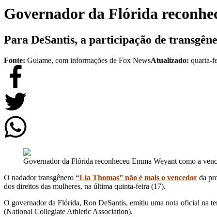
Governador da Flórida reconhe
Para DeSantis, a participação de transgên
Fonte:
Guiame, com informações de Fox News
Atualizado:
quarta-f
Governador da Flórida reconheceu Emma Weyant como a ve
O nadador transgênero
“Lia Thomas” não é mais o vencedor
da pro
dos direitos das mulheres, na última quinta-feira (17).
O governador da Flórida, Ron DeSantis, emitiu uma nota oficial na t
(National Collegiate Athletic Association).