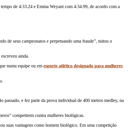
m tempo de 4:33.24 e Emma Weyant com 4:34.99, de acordo com a
ndo de seus campeonatos e perpetuando uma fraude”, tuitou o
 escreveu ainda.
o que numa equipe ou em
esporte atlético designado para mulheres
ou.
 passado, e fez parte da prova individual de 400 metros medley, na
eros” competirem contra mulheres biológicas.
ulou suas vantagens como homem biológico. Em uma competição