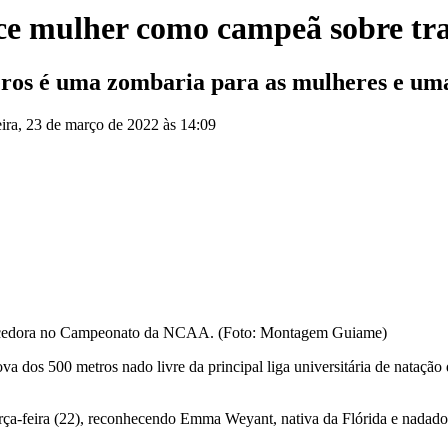
ce mulher como campeã sobre tr
eros é uma zombaria para as mulheres e um
eira, 23 de março de 2022 às 14:09
ncedora no Campeonato da NCAA. (Foto: Montagem Guiame)
va dos 500 metros nado livre da principal liga universitária de nataçã
erça-feira (22), reconhecendo Emma Weyant, nativa da Flórida e nadado