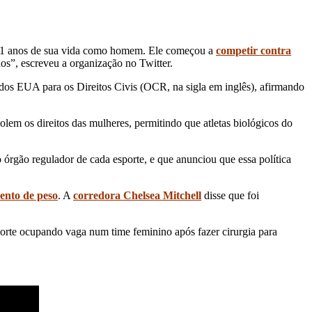
u 21 anos de sua vida como homem. Ele começou a
competir contra
os”, escreveu a organização no Twitter.
s EUA para os Direitos Civis (OCR, na sigla em inglês), afirmando
iolem os direitos das mulheres, permitindo que atletas biológicos do
o órgão regulador de cada esporte, e que anunciou que essa política
ento de peso
. A
corredora Chelsea Mitchell
disse que foi
orte ocupando vaga num time feminino após fazer cirurgia para