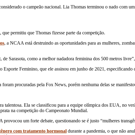
s considerado o campeão nacional. Lia Thomas terminou o nado com u
A, que permitiu que Thomas fizesse parte da competição.
os
, a NCAA está destruindo as oportunidades para as mulheres, zomba
 de Sarasota, como a melhor nadadora feminina dos 500 metros livre”,
e no Esporte Feminino, que ele assinou em junho de 2021, especificand
ia foram procuradas pela Fox News, porém nenhuma delas se manifest
alentosa. Ela se classificou para a equipe olímpica dos EUA, no verão
 prata na competição do Campeonato Mundial.
rovocou um forte debate, questionando se é justo “mulheres transgên
 gênero com tratamento hormonal
durante a pandemia, o que não an