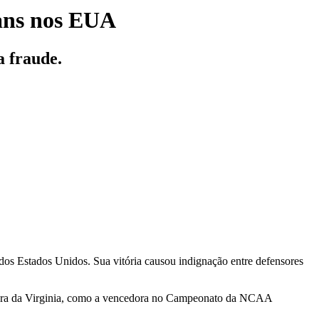
ans nos EUA
a fraude.
o dos Estados Unidos. Sua vitória causou indignação entre defensores
ra da Virginia
, como a vencedora no Campeonato da NCAA