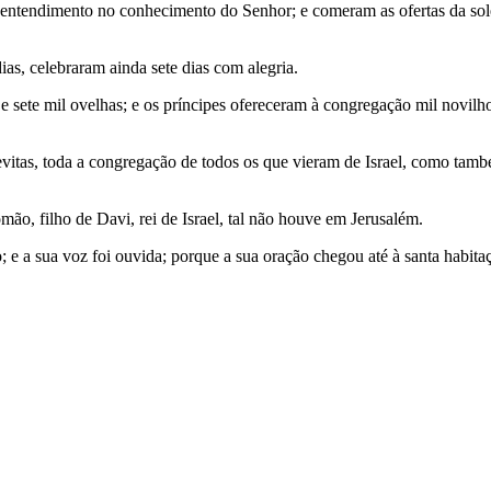
entendimento no conhecimento do Senhor; e comeram as ofertas da solen
as, celebraram ainda sete dias com alegria.
 sete mil ovelhas; e os príncipes ofereceram à congregação mil novilho
evitas, toda a congregação de todos os que vieram de Israel, como tamb
ão, filho de Davi, rei de Israel, tal não houve em Jerusalém.
 e a sua voz foi ouvida; porque a sua oração chegou até à santa habita