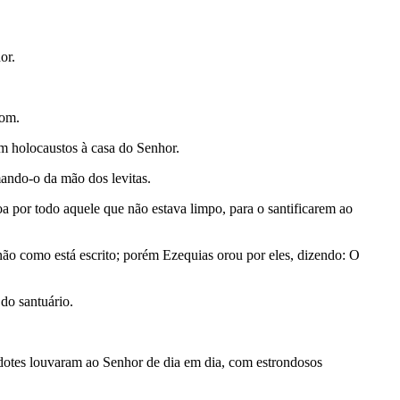
or.
rom.
am holocaustos à casa do Senhor.
ando-o da mão dos levitas.
a por todo aquele que não estava limpo, para o santificarem ao
ão como está escrito; porém Ezequias orou por eles, dizendo: O
do santuário.
erdotes louvaram ao Senhor de dia em dia, com estrondosos