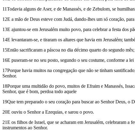
11Todavia alguns de Aser, e de Manassés, e de Zebulom, se humilhar
12E a mão de Deus esteve com Judá, dando-lhes um só coração, para 
13E ajuntou-se em Jerusalém muito povo, para celebrar a festa dos 
14E levantaram-se, e tiraram os altares que havia em Jerusalém; també
15Então sacrificaram a páscoa no dia décimo quarto do segundo mês; e
16E puseram-se no seu posto, segundo o seu costume, conforme a lei
17Porque havia muitos na congregação que não se tinham santificado; 
Senhor.
18Porque uma multidão do povo, muitos de Efraim e Manassés, Issaca
Senhor, que é bom, perdoa todo aquele
19Que tem preparado o seu coração para buscar ao Senhor Deus, o Deus
20E ouviu o Senhor a Ezequias, e sarou o povo.
21E os filhos de Israel, que se acharam em Jerusalém, celebraram a fe
instrumentos ao Senhor.