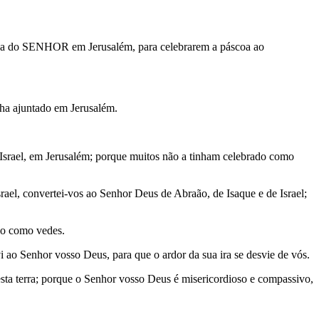
casa do SENHOR em Jerusalém, para celebrarem a páscoa ao
nha ajuntado em Jerusalém.
 Israel, em Jerusalém; porque muitos não a tinham celebrado como
srael, convertei-vos ao Senhor Deus de Abraão, de Isaque e de Israel;
ão como vedes.
i ao Senhor vosso Deus, para que o ardor da sua ira se desvie de vós.
esta terra; porque o Senhor vosso Deus é misericordioso e compassivo,