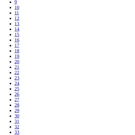
9
10
11
12
13
14
15
16
17
18
19
20
21
22
23
24
25
26
27
28
29
30
31
32
33