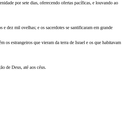
idade por sete dias, oferecendo ofertas pacíficas, e louvando ao
s e dez mil ovelhas; e os sacerdotes se santificaram em grande
ém os estrangeiros que vieram da terra de Israel e os que habitavam
ção de Deus, até aos céus.