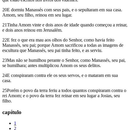
20E dormiu Manassés com seus pais, e o sepultaram em sua casa.
Amom, seu filho, reinou em seu lugar.
21Tinha Amom vinte e dois anos de idade quando começou a reinar,
e dois anos reinou em Jerusalém.
22E fez o que era mau aos olhos do Senhor, como havia feito
Manassés, seu pai; porque Amom sacrificou a todas as imagens de
escultura que Manassés, seu pai tinha feito, e as serviu.
23Mas não se humilhou perante o Senhor, como Manassés, seu pai,
se humilhara; antes multiplicou Amom os seus delitos.
24E conspiraram contra ele os seus servos, e o mataram em sua
casa.
25Porém o povo da terra feriu a todos quantos conspiraram contra o
rei Amom; e o povo da terra fez reinar em seu lugar a Josias, seu
filho.
capítulo
1
2