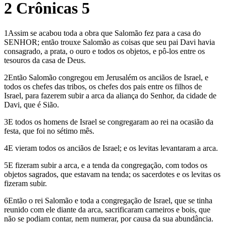
2 Crônicas 5
1Assim se acabou toda a obra que Salomão fez para a casa do
SENHOR; então trouxe Salomão as coisas que seu pai Davi havia
consagrado, a prata, o ouro e todos os objetos, e pô-los entre os
tesouros da casa de Deus.
2Então Salomão congregou em Jerusalém os anciãos de Israel, e
todos os chefes das tribos, os chefes dos pais entre os filhos de
Israel, para fazerem subir a arca da aliança do Senhor, da cidade de
Davi, que é Sião.
3E todos os homens de Israel se congregaram ao rei na ocasião da
festa, que foi no sétimo mês.
4E vieram todos os anciãos de Israel; e os levitas levantaram a arca.
5E fizeram subir a arca, e a tenda da congregação, com todos os
objetos sagrados, que estavam na tenda; os sacerdotes e os levitas os
fizeram subir.
6Então o rei Salomão e toda a congregação de Israel, que se tinha
reunido com ele diante da arca, sacrificaram carneiros e bois, que
não se podiam contar, nem numerar, por causa da sua abundância.