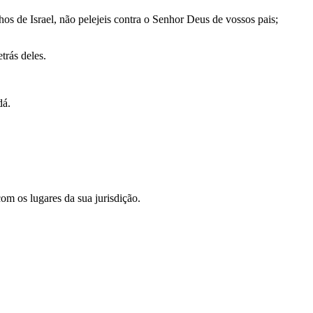
os de Israel, não pelejeis contra o Senhor Deus de vossos pais;
trás deles.
dá.
om os lugares da sua jurisdição.