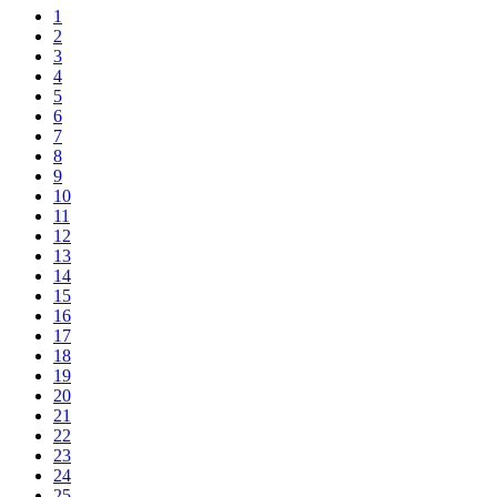
1
2
3
4
5
6
7
8
9
10
11
12
13
14
15
16
17
18
19
20
21
22
23
24
25