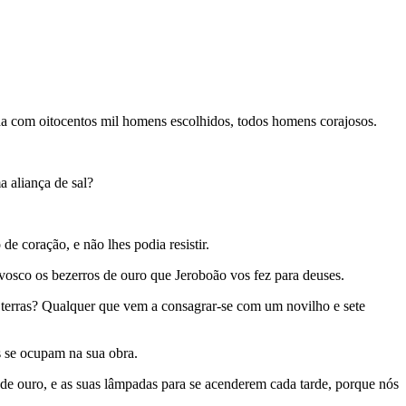
lha com oitocentos mil homens escolhidos, todos homens corajosos.
a aliança de sal?
e coração, e não lhes podia resistir.
nvosco os bezerros de ouro que Jeroboão vos fez para deuses.
as terras? Qualquer que vem a consagrar-se com um novilho e sete
s se ocupam na sua obra.
de ouro, e as suas lâmpadas para se acenderem cada tarde, porque nós