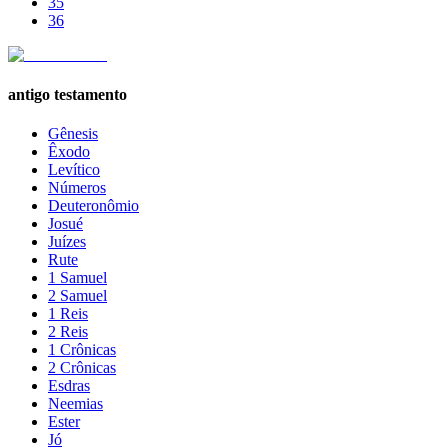
35
36
antigo testamento
Gênesis
Êxodo
Levítico
Números
Deuteronômio
Josué
Juízes
Rute
1 Samuel
2 Samuel
1 Reis
2 Reis
1 Crônicas
2 Crônicas
Esdras
Neemias
Ester
Jó