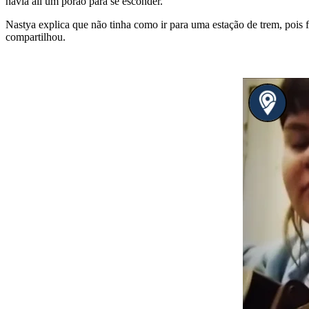
havia ali um porão para se esconder.
Nastya explica que não tinha como ir para uma estação de trem, pois 
compartilhou.