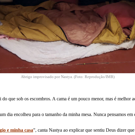
Abrigo improvisado por Nastya. (Foto: Reprodução/IMB)
i do que sob os escombros. A cama é um pouco menor, mas é melhor aco
um dia encolheu para o tamanho da minha mesa. Nunca pensamos em con
gio e minha casa
”, canta Nastya ao explicar que sentiu Deus dizer que