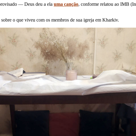
provisado — Deus deu a ela
uma canção
, conforme relatou ao IMB (In
s sobre o que viveu com os membros de sua igreja em Kharkiv.