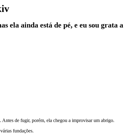
iv
s ela ainda está de pé, e eu sou grata a
a. Antes de fugir, porém, ela chegou a improvisar um abrigo.
 várias fundações.