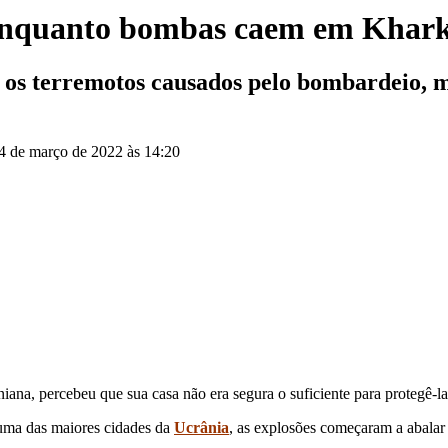
 enquanto bombas caem em Khark
os terremotos causados ​​pelo bombardeio, ma
24 de março de 2022 às 14:20
niana, percebeu que sua casa não era segura o suficiente para protegê-l
 uma das maiores cidades da
Ucrânia
, as explosões começaram a abalar