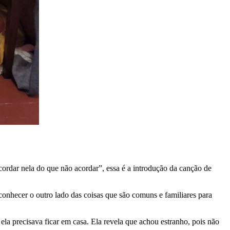
rdar nela do que não acordar”, essa é a introdução da canção de
hecer o outro lado das coisas que são comuns e familiares para
 ela precisava ficar em casa. Ela revela que achou estranho, pois não