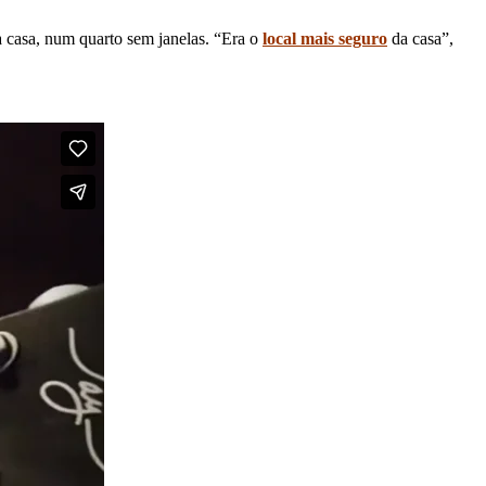
a casa, num quarto sem janelas. “Era o
local mais seguro
da casa”,